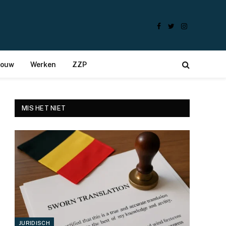
Facebook
Twitter
Instagram
bouw
Werken
ZZP
MIS HET NIET
JURIDISCH