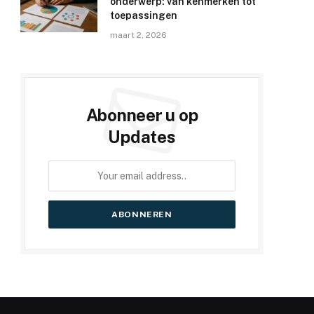
onderwerp: van kenmerken tot
toepassingen
maart 2, 2026
Abonneer u op
Updates