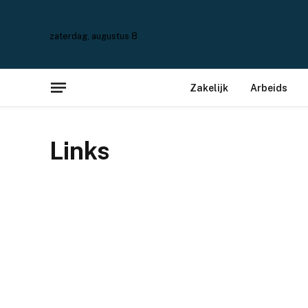
zaterdag, augustus 8
Zakelijk
Arbeids
Links