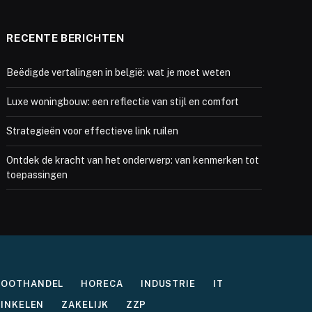
RECENTE BERICHTEN
Beëdigde vertalingen in belgië: wat je moet weten
Luxe woningbouw: een reflectie van stijl en comfort
Strategieën voor effectieve link ruilen
Ontdek de kracht van het onderwerp: van kenmerken tot
toepassingen
ROOTHANDEL
HORECA
INDUSTRIE
IT
INKELEN
ZAKELIJK
ZZP