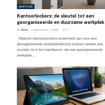
KANTOOR
Kantoorlockers: de sleutel tot een
georganiseerde en duurzame werkplek
By
Chris
september 7, 2025
0
Waarom kantoorlockers essentieel zijn voor een
georganiseerde werkplekKantoor lockers spelen een
cruciale rol in het handhaven van een georganiseerde
werkplek.…