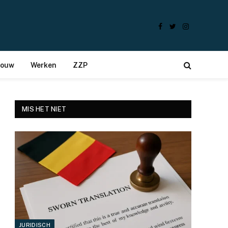
Facebook
Twitter
Instagram
bouw
Werken
ZZP
MIS HET NIET
JURIDISCH