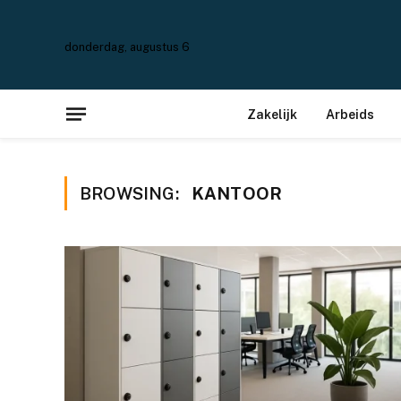
donderdag, augustus 6
Zakelijk
Arbeids
BROWSING:
KANTOOR