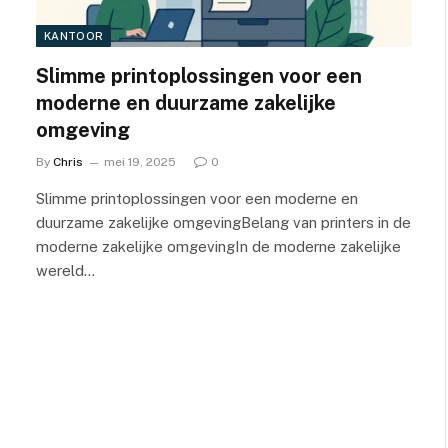
KANTOOR
Slimme printoplossingen voor een
moderne en duurzame zakelijke
omgeving
By
Chris
mei 19, 2025
0
Slimme printoplossingen voor een moderne en
duurzame zakelijke omgevingBelang van printers in de
moderne zakelijke omgevingIn de moderne zakelijke
wereld…