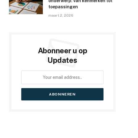
onderwerp: van kenmerken tot
toepassingen
maart 2, 2026
Abonneer u op
Updates