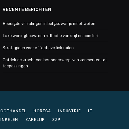
RECENTE BERICHTEN
Beëdigde vertalingen in belgië: wat je moet weten
Luxe woningbouw: een reflectie van stijl en comfort
Strategieën voor effectieve link ruilen
Ontdek de kracht van het onderwerp: van kenmerken tot
toepassingen
ROOTHANDEL
HORECA
INDUSTRIE
IT
INKELEN
ZAKELIJK
ZZP