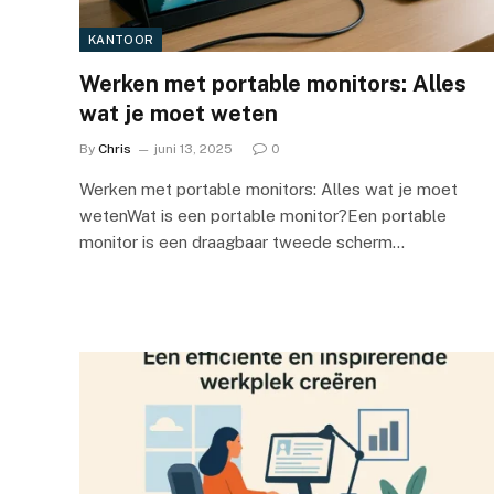
KANTOOR
Werken met portable monitors: Alles
wat je moet weten
By
Chris
juni 13, 2025
0
Werken met portable monitors: Alles wat je moet
wetenWat is een portable monitor?Een portable
monitor is een draagbaar tweede scherm…