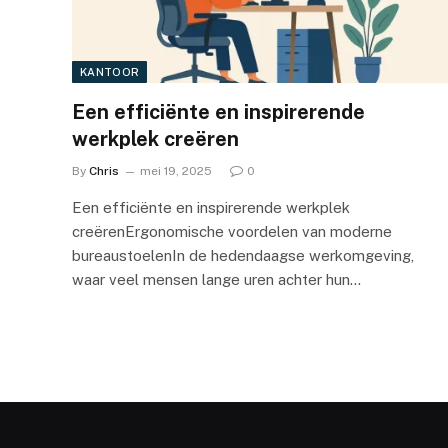
KANTOOR
Een efficiënte en inspirerende
werkplek creëren
By
Chris
mei 19, 2025
0
Een efficiënte en inspirerende werkplek
creërenErgonomische voordelen van moderne
bureaustoelenIn de hedendaagse werkomgeving,
waar veel mensen lange uren achter hun…