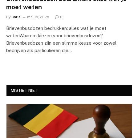
moet weten
By
Chris
mei 15, 2025
0
Brievenbusdozen bedrukken: alles wat je moet
wetenWaarom kiezen voor brievenbusdozen?
Brievenbusdozen zijn een slimme keuze voor zowel
bedrijven als particulieren die…
MIS HET NIET