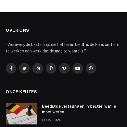
OVER ONS
"Verreweg de beste prijs die het leven biedt, is de kans om hard
te werken aan werk dat de moeite waard is."
Facebook
Twitter
Instagram
Pinterest
Vimeo
YouTube
WhatsApp
ONZE KEUZES
Beëdigde vertalingen in belgië: wat je
moet weten
juli 15, 2026