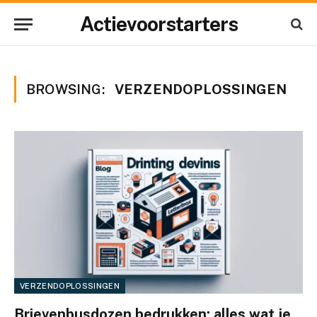
Actievoorstarters
BROWSING:
VERZENDOPLOSSINGEN
VERZENDOPLOSSINGEN
Brievenbusdozen bedrukken: alles wat je