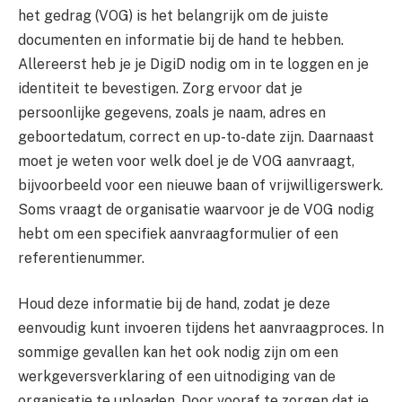
het gedrag (VOG) is het belangrijk om de juiste
documenten en informatie bij de hand te hebben.
Allereerst heb je je DigiD nodig om in te loggen en je
identiteit te bevestigen. Zorg ervoor dat je
persoonlijke gegevens, zoals je naam, adres en
geboortedatum, correct en up-to-date zijn. Daarnaast
moet je weten voor welk doel je de VOG aanvraagt,
bijvoorbeeld voor een nieuwe baan of vrijwilligerswerk.
Soms vraagt de organisatie waarvoor je de VOG nodig
hebt om een specifiek aanvraagformulier of een
referentienummer.
Houd deze informatie bij de hand, zodat je deze
eenvoudig kunt invoeren tijdens het aanvraagproces. In
sommige gevallen kan het ook nodig zijn om een
werkgeversverklaring of een uitnodiging van de
organisatie te uploaden. Door vooraf te zorgen dat je