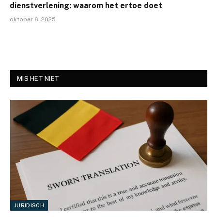
dienstverlening: waarom het ertoe doet
oktober 6, 2025
MIS HET NIET
JURIDISCH