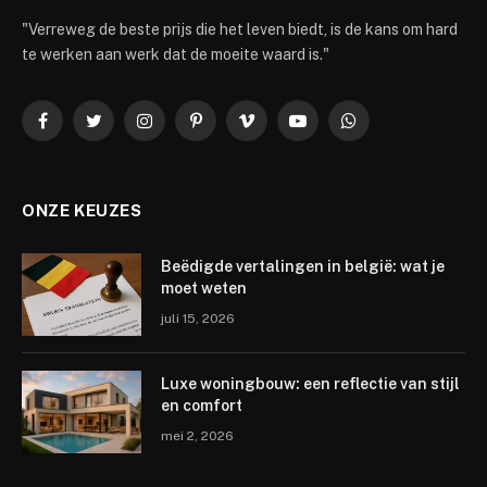
"Verreweg de beste prijs die het leven biedt, is de kans om hard
te werken aan werk dat de moeite waard is."
Facebook
Twitter
Instagram
Pinterest
Vimeo
YouTube
WhatsApp
ONZE KEUZES
Beëdigde vertalingen in belgië: wat je
moet weten
juli 15, 2026
Luxe woningbouw: een reflectie van stijl
en comfort
mei 2, 2026