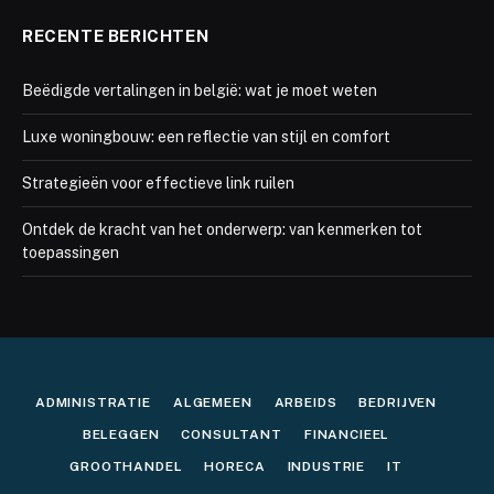
RECENTE BERICHTEN
Beëdigde vertalingen in belgië: wat je moet weten
Luxe woningbouw: een reflectie van stijl en comfort
Strategieën voor effectieve link ruilen
Ontdek de kracht van het onderwerp: van kenmerken tot
toepassingen
ADMINISTRATIE
ALGEMEEN
ARBEIDS
BEDRIJVEN
BELEGGEN
CONSULTANT
FINANCIEEL
GROOTHANDEL
HORECA
INDUSTRIE
IT