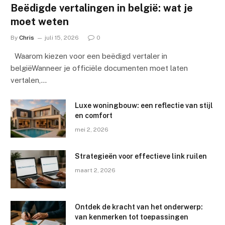
Beëdigde vertalingen in belgië: wat je
moet weten
By
Chris
juli 15, 2026
0
Waarom kiezen voor een beëdigd vertaler in
belgiëWanneer je officiële documenten moet laten
vertalen,…
Luxe woningbouw: een reflectie van stijl
en comfort
mei 2, 2026
Strategieën voor effectieve link ruilen
maart 2, 2026
Ontdek de kracht van het onderwerp:
van kenmerken tot toepassingen