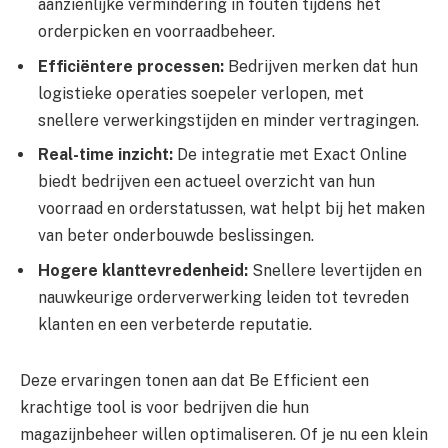
aanzienlijke vermindering in fouten tijdens het
orderpicken en voorraadbeheer.
Efficiëntere processen:
Bedrijven merken dat hun
logistieke operaties soepeler verlopen, met
snellere verwerkingstijden en minder vertragingen.
Real-time inzicht:
De integratie met Exact Online
biedt bedrijven een actueel overzicht van hun
voorraad en orderstatussen, wat helpt bij het maken
van beter onderbouwde beslissingen.
Hogere klanttevredenheid:
Snellere levertijden en
nauwkeurige orderverwerking leiden tot tevreden
klanten en een verbeterde reputatie.
Deze ervaringen tonen aan dat Be Efficient een
krachtige tool is voor bedrijven die hun
magazijnbeheer willen optimaliseren. Of je nu een klein