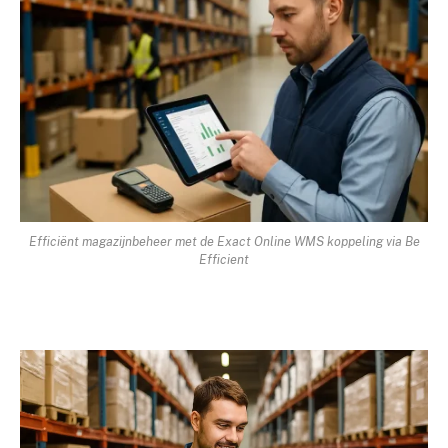
Efficiënt magazijnbeheer met de Exact Online WMS koppeling via Be
Efficient