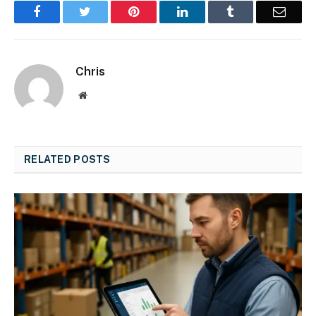
Facebook
Twitter
Pinterest
LinkedIn
Tumblr
Email
Chris
Website
RELATED
POSTS