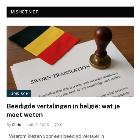
MIS HET NIET
JURIDISCH
Beëdigde vertalingen in belgië: wat je
moet weten
By
Chris
juli 15, 2026
0
Waarom kiezen voor een beëdigd vertaler in