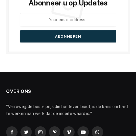
Abonneer u op Updates
OVER ONS
"Verreweg de beste prijs die het leven biedt, is de kans om hard
te werken aan werk dat de moeite waard is."
Facebook
Twitter
Instagram
Pinterest
Vimeo
YouTube
WhatsApp